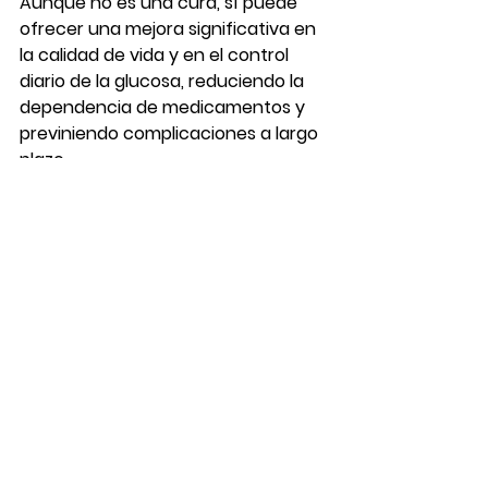
Aunque no es una cura, sí puede 
ofrecer una mejora significativa en 
la calidad de vida y en el control 
diario de la glucosa, reduciendo la 
dependencia de medicamentos y 
previniendo complicaciones a largo 
plazo.
Ver todo
Entradas recientes