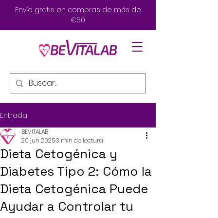
Envío gratis en compras de más de
€50
Entrada
BEVITALAB
20 jun 2025
3 min de lectura
Dieta Cetogénica y
Diabetes Tipo 2: Cómo la
Dieta Cetogénica Puede
Ayudar a Controlar tu