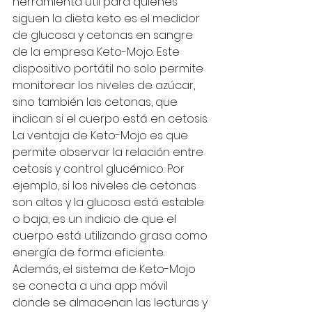
herramienta útil para quienes 
siguen la dieta keto es el medidor 
de glucosa y cetonas en sangre 
de la empresa Keto-Mojo. Este 
dispositivo portátil no solo permite 
monitorear los niveles de azúcar, 
sino también las cetonas, que 
indican si el cuerpo está en cetosis.
La ventaja de Keto-Mojo es que 
permite observar la relación entre 
cetosis y control glucémico. Por 
ejemplo, si los niveles de cetonas 
son altos y la glucosa está estable 
o baja, es un indicio de que el 
cuerpo está utilizando grasa como 
energía de forma eficiente.
Además, el sistema de Keto-Mojo 
se conecta a una app móvil 
donde se almacenan las lecturas y 