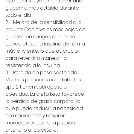
Esto contribuye a mantener una 
glucemia más estable durante 
todo el día.
2.    Mejora de la sensibilidad a la 
insulina: Con niveles más bajos de 
glucosa en sangre, el cuerpo 
puede utilizar la insulina de forma 
más eficiente, lo que es crucial 
para revertir o manejar la 
resistencia a la insulina.
3.    Pérdida de peso sostenida: 
Muchas personas con diabetes 
tipo 2 tienen sobrepeso u 
obesidad. La dieta keto favorece 
la pérdida de grasa corporal, lo 
que puede reducir la necesidad 
de medicación y mejorar 
marcadores como la presión 
arterial o el colesterol.