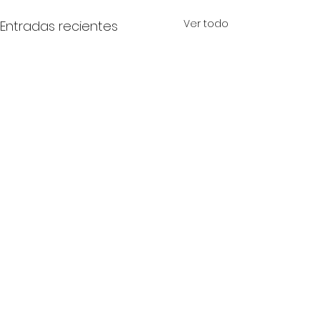
Ver todo
Entradas recientes
Comentarios