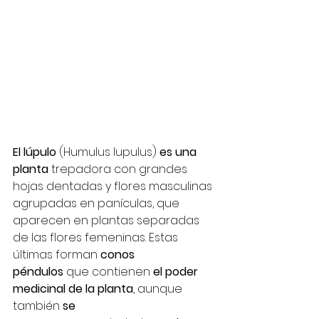
El lúpulo
 (Humulus lupulus) 
es una 
planta 
trepadora con grandes 
hojas dentadas y flores masculinas 
agrupadas en panículas, que 
aparecen en plantas separadas 
de las flores femeninas. Estas 
últimas forman 
conos 
péndulos
 que contienen 
el poder 
medicinal de la planta
, aunque 
también 
se 