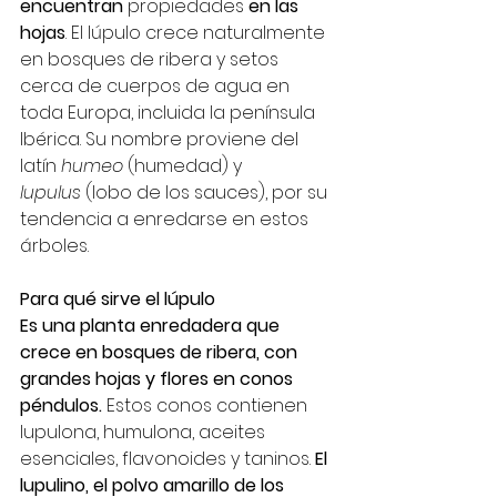
encuentran
 propiedades 
en las 
hojas
. El lúpulo crece naturalmente 
en bosques de ribera y setos 
cerca de cuerpos de agua en 
toda Europa, incluida la península 
Ibérica. Su nombre proviene del 
latín 
humeo
 (humedad) y 
lupulus
 (lobo de los sauces), por su 
tendencia a enredarse en estos 
árboles.
Para qué sirve el lúpulo
Es una planta enredadera que 
crece en bosques de ribera, con 
grandes hojas y flores en conos 
péndulos.
 Estos conos contienen 
lupulona, humulona, aceites 
esenciales, flavonoides y taninos. 
El 
lupulino, el polvo amarillo de los 