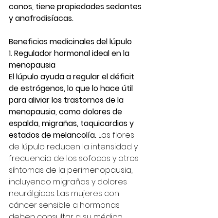
conos, tiene propiedades sedantes 
y anafrodisíacas. 
Beneficios medicinales del lúpulo
1. Regulador hormonal ideal en la 
menopausia
El lúpulo ayuda a regular el déficit 
de estrógenos, lo que lo hace útil 
para aliviar los trastornos de la 
menopausia, como dolores de 
espalda, migrañas, taquicardias y 
estados de melancolía. 
Las flores 
de lúpulo reducen la intensidad y 
frecuencia de los sofocos y otros 
síntomas de la perimenopausia, 
incluyendo migrañas y dolores 
neurálgicos. Las mujeres con 
cáncer sensible a hormonas 
deben consultar a su médico.