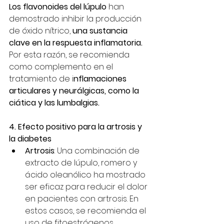
Los flavonoides del lúpulo 
han 
demostrado inhibir la producción 
de óxido nítrico, 
una sustancia 
clave en la respuesta inflamatoria. 
Por esta razón, se recomienda 
como complemento en el 
tratamiento de i
nflamaciones 
articulares y neurálgicas, como la 
ciática y las lumbalgias.
4. Efecto positivo para la artrosis y 
la diabetes
Artrosis
: Una combinación de 
extracto de lúpulo, romero y 
ácido oleanólico ha mostrado 
ser eficaz para reducir el dolor 
en pacientes con artrosis. En 
estos casos, se recomienda el 
uso de fitoestrógenos 