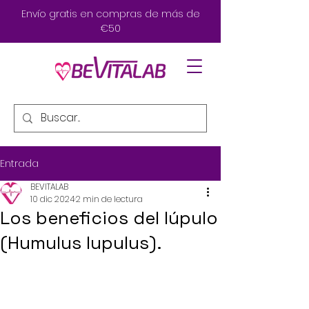
Envío gratis en compras de más de
€50
Entrada
BEVITALAB
10 dic 2024
2 min de lectura
Los beneficios del lúpulo
(Humulus lupulus).