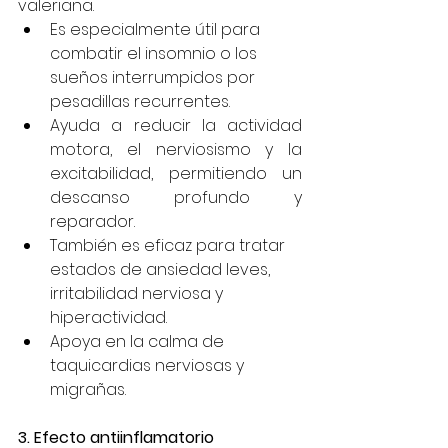
valeriana.
Es especialmente útil para 
combatir el insomnio o los 
sueños interrumpidos por 
pesadillas recurrentes.
Ayuda a reducir la actividad 
motora, el nerviosismo y la 
excitabilidad, permitiendo un 
descanso profundo y 
reparador.
También es eficaz para tratar 
estados de ansiedad leves, 
irritabilidad nerviosa y 
hiperactividad.
Apoya en la calma de 
taquicardias nerviosas y 
migrañas.
3. Efecto antiinflamatorio