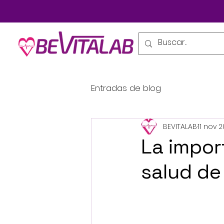
Entradas de blog
BEVITALAB
11 nov 
La impor
salud de