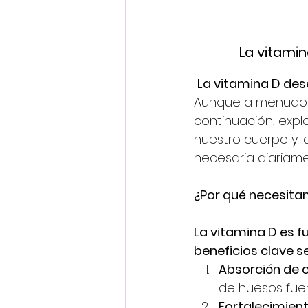
La vitamin
La vitamina D des
Aunque a menudo s
continuación, exp
nuestro cuerpo y 
necesaria diariame
¿Por qué necesita
La vitamina D es 
beneficios clave s
Absorción de c
de huesos fuer
Fortalecimien