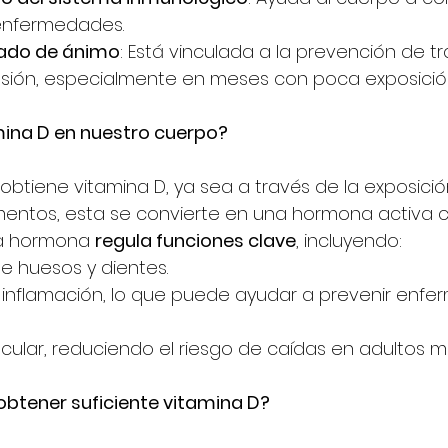
 enfermedades.
tado de ánimo
: Está vinculada a la prevención de t
ión, especialmente en meses con poca exposición 
mina D en nuestro cuerpo?
tiene vitamina D, ya sea a través de la exposición 
mentos, esta se convierte en una hormona activa 
ta hormona 
regula funciones clave
, incluyendo:
e huesos y dientes.
la inflamación, lo que puede ayudar a prevenir enf
cular, reduciendo el riesgo de caídas en adultos m
tener suficiente vitamina D?