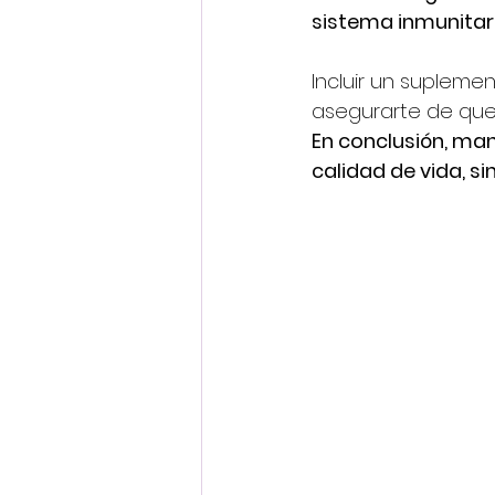
sistema inmunitari
Incluir un suplemen
asegurarte de que 
En conclusión, man
calidad de vida, s