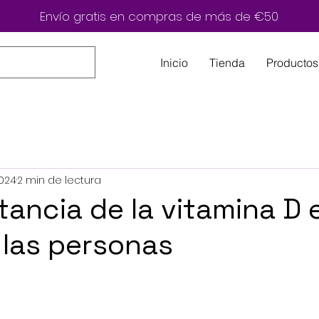
Envío gratis en compras de más de €50
Inicio
Tienda
Productos
2024
2 min de lectura
tancia de la vitamina D e
 las personas