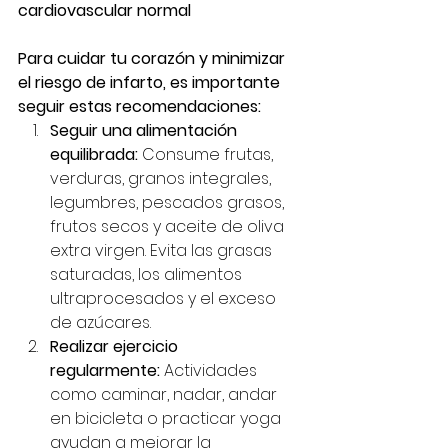
cardiovascular normal
Para cuidar tu corazón y minimizar 
el riesgo de infarto, es importante 
seguir estas recomendaciones:
Seguir una alimentación 
equilibrada:
 Consume frutas, 
verduras, granos integrales, 
legumbres, pescados grasos, 
frutos secos y aceite de oliva 
extra virgen. Evita las grasas 
saturadas, los alimentos 
ultraprocesados y el exceso 
de azúcares.
Realizar ejercicio 
regularmente:
 Actividades 
como caminar, nadar, andar 
en bicicleta o practicar yoga 
ayudan a mejorar la 