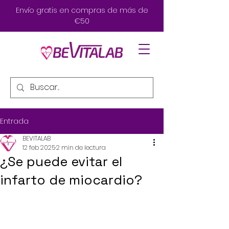
Envío gratis en compras de más de
€50
Entrada
BEVITALAB
12 feb 2025
2 min de lectura
¿Se puede evitar el
infarto de miocardio?